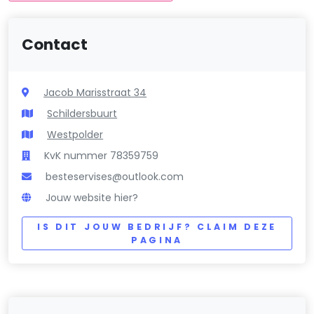
Contact
Jacob Marisstraat 34
Schildersbuurt
Westpolder
KvK nummer 78359759
besteservises@outlook.com
Jouw website hier?
IS DIT JOUW BEDRIJF? CLAIM DEZE
PAGINA