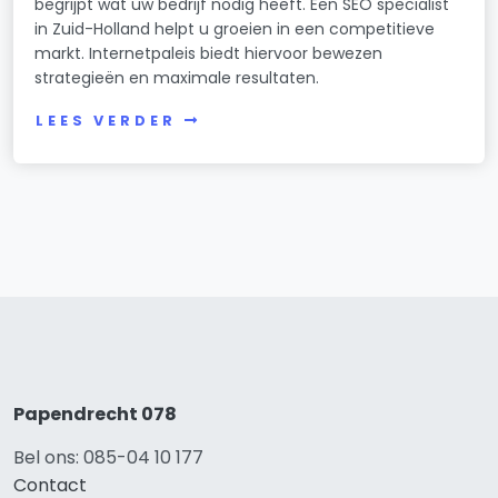
begrijpt wat uw bedrijf nodig heeft. Een SEO specialist
in Zuid-Holland helpt u groeien in een competitieve
markt. Internetpaleis biedt hiervoor bewezen
strategieën en maximale resultaten.
LEES VERDER
Papendrecht 078
Bel ons: 085-04 10 177
Contact