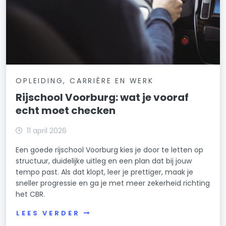
OPLEIDING, CARRIÈRE EN WERK
Rijschool Voorburg: wat je vooraf
echt moet checken
11 april 2026
Een goede rijschool Voorburg kies je door te letten op
structuur, duidelijke uitleg en een plan dat bij jouw
tempo past. Als dat klopt, leer je prettiger, maak je
sneller progressie en ga je met meer zekerheid richting
het CBR.
LEES VERDER