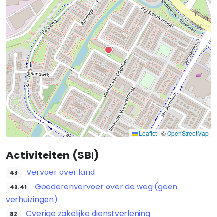
Leaflet
|
©
OpenStreetMap
Activiteiten (SBI)
Vervoer over land
49
Goederenvervoer over de weg (geen
49.41
verhuizingen)
Overige zakelijke dienstverlening
82