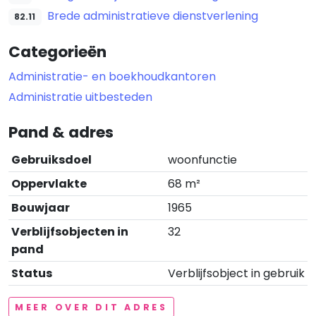
Brede administratieve dienstverlening
82.11
Categorieën
Administratie- en boekhoudkantoren
Administratie uitbesteden
Pand & adres
Gebruiksdoel
woonfunctie
Oppervlakte
68 m²
Bouwjaar
1965
Verblijfsobjecten in
32
pand
Status
Verblijfsobject in gebruik
MEER OVER DIT ADRES