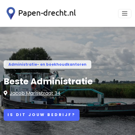
Administratie- en boekhoudkantoren
Beste Administratie
Jacob Marisstraat 34
IS DIT JOUW BEDRIJF?