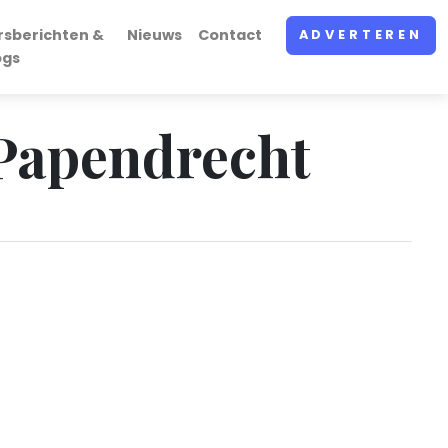
rsberichten &
Nieuws
Contact
ADVERTEREN
ogs
 Papendrecht