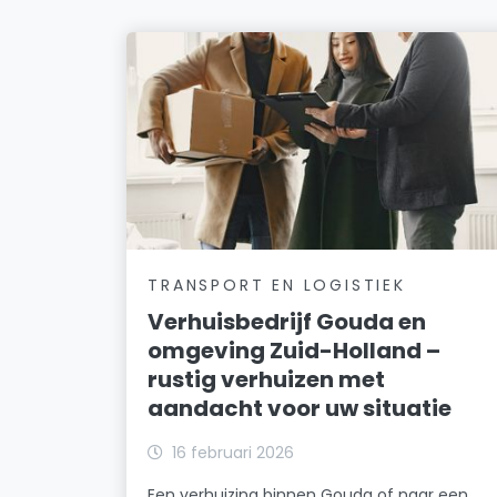
TRANSPORT EN LOGISTIEK
Verhuisbedrijf Gouda en
omgeving Zuid-Holland –
rustig verhuizen met
aandacht voor uw situatie
16 februari 2026
Een verhuizing binnen Gouda of naar een