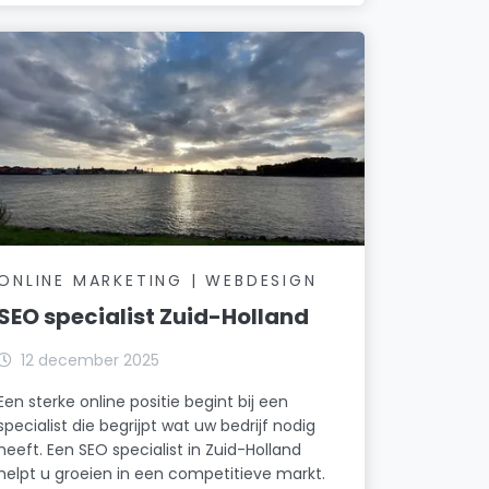
ONLINE MARKETING | WEBDESIGN
SEO specialist Zuid-Holland
12 december 2025
Een sterke online positie begint bij een
specialist die begrijpt wat uw bedrijf nodig
heeft. Een SEO specialist in Zuid-Holland
helpt u groeien in een competitieve markt.