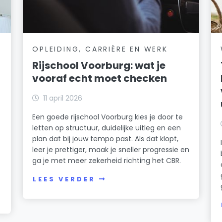
OPLEIDING, CARRIÈRE EN WERK
Rijschool Voorburg: wat je
vooraf echt moet checken
n
11 april 2026
Een goede rijschool Voorburg kies je door te
letten op structuur, duidelijke uitleg en een
plan dat bij jouw tempo past. Als dat klopt,
leer je prettiger, maak je sneller progressie en
ga je met meer zekerheid richting het CBR.
LEES VERDER