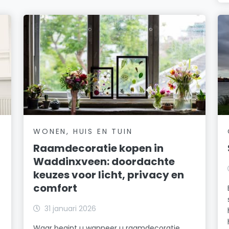
WONEN, HUIS EN TUIN
Raamdecoratie kopen in
Waddinxveen: doordachte
keuzes voor licht, privacy en
comfort
31 januari 2026
Waar begint u wanneer u raamdecoratie