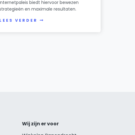
Internetpaleis biedt hiervoor bewezen
strategieën en maximale resultaten.
LEES VERDER
Wij zijn er voor