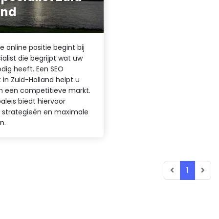
and
e online positie begint bij
alist die begrijpt wat uw
odig heeft. Een SEO
t in Zuid-Holland helpt u
in een competitieve markt.
aleis biedt hiervoor
 strategieën en maximale
n.
1