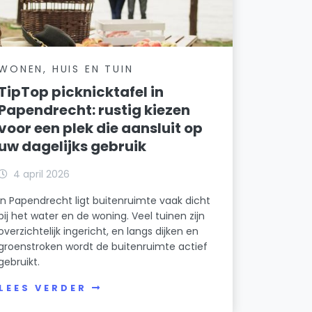
WONEN, HUIS EN TUIN
TipTop picknicktafel in
Papendrecht: rustig kiezen
voor een plek die aansluit op
uw dagelijks gebruik
4 april 2026
In Papendrecht ligt buitenruimte vaak dicht
bij het water en de woning. Veel tuinen zijn
overzichtelijk ingericht, en langs dijken en
groenstroken wordt de buitenruimte actief
gebruikt.
LEES VERDER