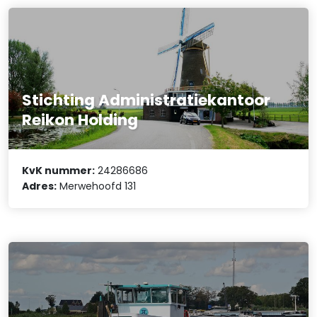
Stichting Administratiekantoor
Reikon Holding
KvK nummer:
24286686
Adres:
Merwehoofd 131