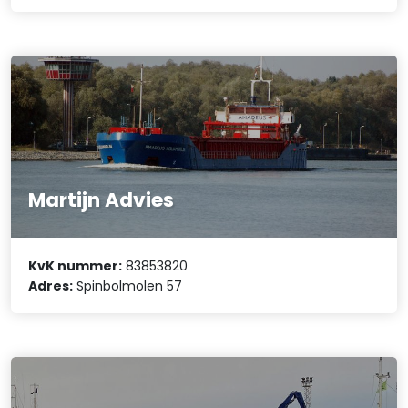
Martijn Advies
KvK nummer:
83853820
Adres:
Spinbolmolen 57