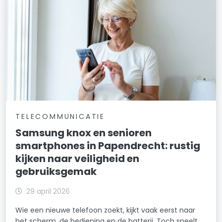
TELECOMMUNICATIE
Samsung knox en senioren
smartphones in Papendrecht: rustig
kijken naar veiligheid en
gebruiksgemak
29 april 2026
Wie een nieuwe telefoon zoekt, kijkt vaak eerst naar
het scherm, de bediening en de batterij. Toch speelt