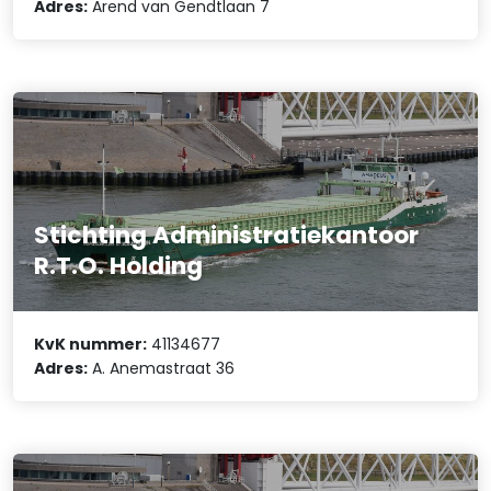
Adres:
Arend van Gendtlaan 7
Stichting Administratiekantoor
R.T.O. Holding
KvK nummer:
41134677
Adres:
A. Anemastraat 36