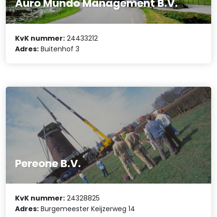
Auro Mundo Management B.V.
KvK nummer:
24433212
Adres:
Buitenhof 3
Pereone B.V.
KvK nummer:
24328825
Adres:
Burgemeester Keijzerweg 14