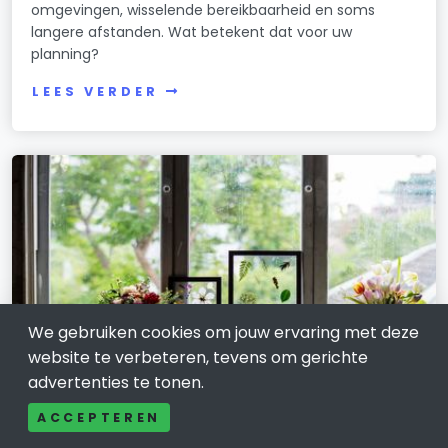
omgevingen, wisselende bereikbaarheid en soms
langere afstanden. Wat betekent dat voor uw
planning?
LEES VERDER
We gebruiken cookies om jouw ervaring met deze
website te verbeteren, tevens om gerichte
advertenties te tonen.
ACCEPTEREN
WONEN, HUIS EN TUIN