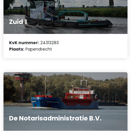
Zuid 1
KvK nummer:
24313283
Plaats:
Papendrecht
De Notarisadministratie B.V.