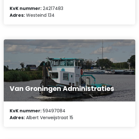
KvK nummer:
24217483
Adres:
Westeind 134
Van Groningen Administraties
KvK nummer:
59497084
Adres:
Albert Verweijstraat 15