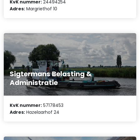
KvK nummer:
24494254
Adres:
Margriethof 10
Sigtermans Belasting &
Administratie
KvK nummer:
57178453
Adres:
Hazelaarhof 24