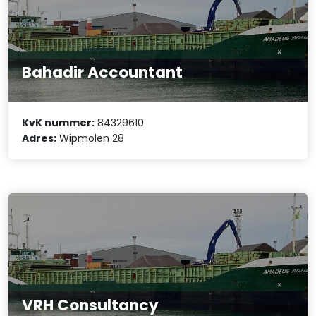
Bahadir Accountant
KvK nummer:
84329610
Adres:
Wipmolen 28
VRH Consultancy