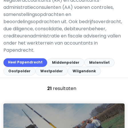
Registeraccountants (RA) en accountants-
administratieconsulenten (AA) voeren controles,
samenstellingsopdrachten en
beoordelingsopdrachten uit. Ook bedrijfsoverdracht,
due diligence, consolidatie, debiteurenbeheer,
crediteurenadministratie en fiscale advisering vallen
onder het werkterrein van accountants in
Papendrecht.
Heel Papendrecht
Middenpolder
Molenvliet
Oostpolder
Westpolder
Wilgendonk
21
resultaten