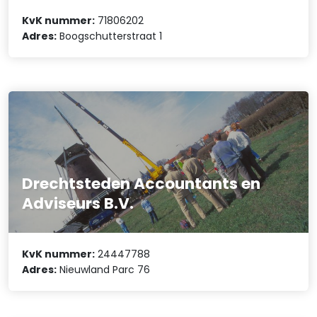
KvK nummer:
71806202
Adres:
Boogschutterstraat 1
Drechtsteden Accountants en
Adviseurs B.V.
KvK nummer:
24447788
Adres:
Nieuwland Parc 76