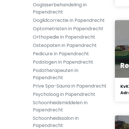
Ooglaserbehandeling in
Papendrecht
Ooglidcorrectie in Papendrecht
Optometristen in Papendrecht
Orthopedie in Papendrecht
Osteopaten in Papendrecht
Pedicure in Papendrecht
Podologen in Papendrecht
Re
Podotherapeuten in
Papendrecht
Prive Spa-Sauna in Papendrecht
KvK
Adr
Psycholoog in Papendrecht
Schoonheidsmiddelen in
Papendrecht
Schoonheidssalon in
Papendrecht