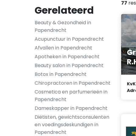
77
res
Gerelateerd
Beauty & Gezondheid in
Papendrecht
Acupunctuur in Papendrecht
Afvallen in Papendrecht
Gr
Apotheken in Papendrecht
R.
Beauty salon in Papendrecht
Botox in Papendrecht
Chiropractoren in Papendrecht
KvK
Adr
Cosmetica en parfumerieën in
Papendrecht
Dameskapper in Papendrecht
Diëtisten, gewichtsconsulenten
en voedingsdeskundigen in
Papendrecht