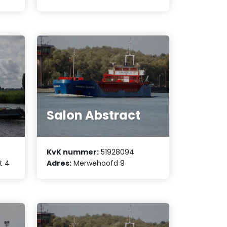
Salon Abstract
KvK nummer:
51928094
t 4
Adres:
Merwehoofd 9