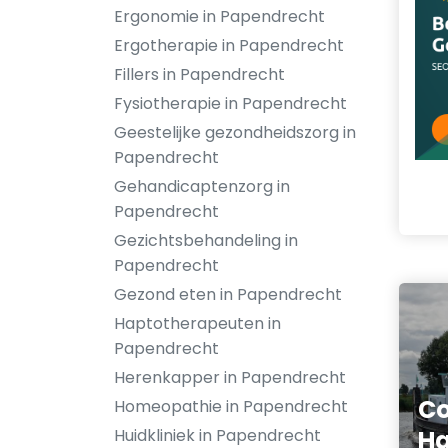
Ergonomie in Papendrecht
Ergotherapie in Papendrecht
Fillers in Papendrecht
Fysiotherapie in Papendrecht
Geestelijke gezondheidszorg in
Papendrecht
Gehandicaptenzorg in
Papendrecht
Gezichtsbehandeling in
Papendrecht
Gezond eten in Papendrecht
Haptotherapeuten in
Papendrecht
Herenkapper in Papendrecht
Co
Homeopathie in Papendrecht
Huidkliniek in Papendrecht
Ha