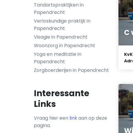
Tandartspraktijken in
Papendrecht
Verloskundige praktijk in
Papendrecht
C 
Visagie in Papendrecht
Woonzorg in Papendrecht
Yoga en meditatie in
KvK
Adr
Papendrecht
Zorgboerderijen in Papendrecht
Interessante
Links
Vraag hier een
link
aan op deze
pagina.
Wi