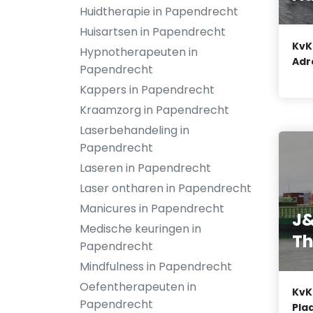
Huidtherapie in Papendrecht
Huisartsen in Papendrecht
KvK
Hypnotherapeuten in
Adr
Papendrecht
Kappers in Papendrecht
Kraamzorg in Papendrecht
Laserbehandeling in
Papendrecht
Laseren in Papendrecht
Laser ontharen in Papendrecht
Manicures in Papendrecht
J
Medische keuringen in
Th
Papendrecht
Mindfulness in Papendrecht
Oefentherapeuten in
KvK
Papendrecht
Plaa