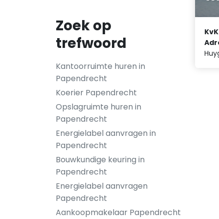
Zoek op
KvK
trefwoord
Adr
Huy
Kantoorruimte huren in
Papendrecht
Koerier Papendrecht
Opslagruimte huren in
Papendrecht
Energielabel aanvragen in
Papendrecht
Bouwkundige keuring in
Papendrecht
Energielabel aanvragen
Papendrecht
Aankoopmakelaar Papendrecht