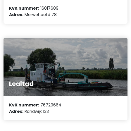
KvK nummer:
16017609
Adres:
Merwehoofd 78
Lealtad
KvK nummer:
76729664
Adres:
Randwijk 133