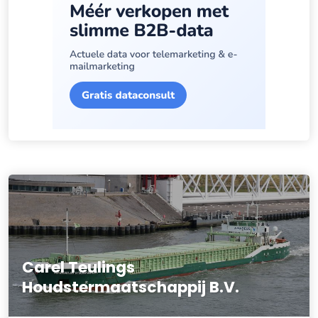
Carel Teulings
Houdstermaatschappij B.V.