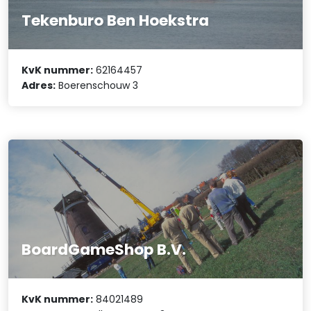
Tekenburo Ben Hoekstra
KvK nummer:
62164457
Adres:
Boerenschouw 3
BoardGameShop B.V.
KvK nummer:
84021489