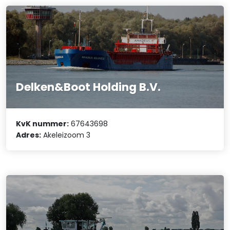
Delken&Boot Holding B.V.
KvK nummer:
67643698
Adres:
Akeleizoom 3