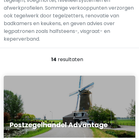
tegellijm, voegmortel, nivelleersystemen en
afwerkprofielen. Sommige verkooppunten verzorgen
ook tegelwerk door tegelzetters, renovatie van
badkamers en keukens, en geven advies over
legpatronen zoals halfsteens-, visgraat- en
keperverband.
14
resultaten
Postzegelhandel Advantage