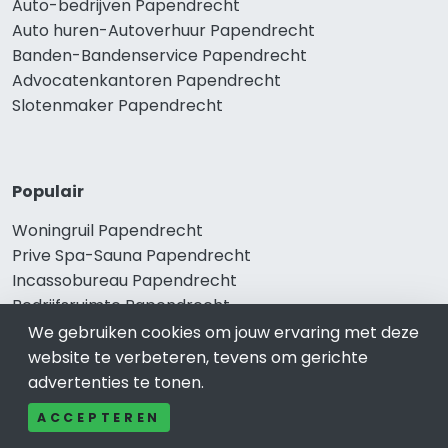
Auto-bedrijven Papendrecht
Auto huren-Autoverhuur Papendrecht
Banden-Bandenservice Papendrecht
Advocatenkantoren Papendrecht
Slotenmaker Papendrecht
Populair
Woningruil Papendrecht
Prive Spa-Sauna Papendrecht
Incassobureau Papendrecht
Bedrijfsruimte Papendrecht
Ongediertebestrijding Papendrecht
We gebruiken cookies om jouw ervaring met deze
website te verbeteren, tevens om gerichte
advertenties te tonen.
ACCEPTEREN