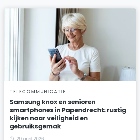
TELECOMMUNICATIE
Samsung knox en senioren
smartphones in Papendrecht: rustig
kijken naar veiligheid en
gebruiksgemak
29 april 2026