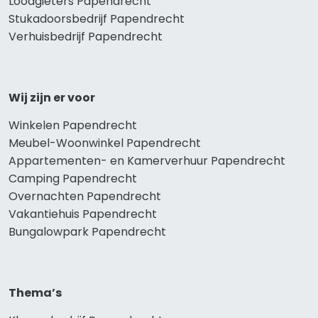
Loodgieters Papendrecht
Stukadoorsbedrijf Papendrecht
Verhuisbedrijf Papendrecht
Wij zijn er voor
Winkelen Papendrecht
Meubel-Woonwinkel Papendrecht
Appartementen- en Kamerverhuur Papendrecht
Camping Papendrecht
Overnachten Papendrecht
Vakantiehuis Papendrecht
Bungalowpark Papendrecht
Thema’s