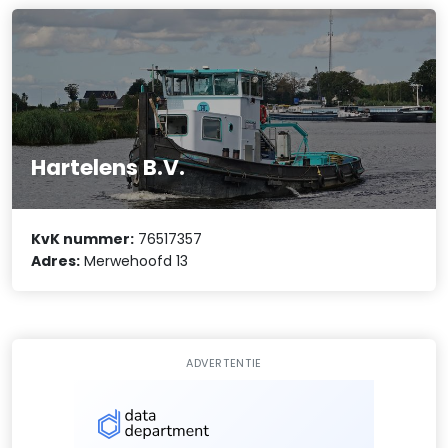
Hartelens B.V.
KvK nummer:
76517357
Adres:
Merwehoofd 13
ADVERTENTIE