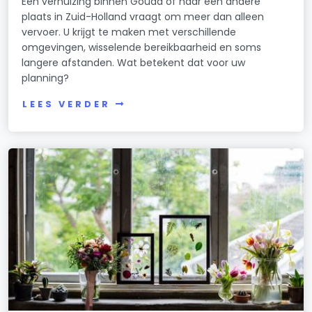
Een verhuizing binnen Gouda of naar een andere
plaats in Zuid-Holland vraagt om meer dan alleen
vervoer. U krijgt te maken met verschillende
omgevingen, wisselende bereikbaarheid en soms
langere afstanden. Wat betekent dat voor uw
planning?
LEES VERDER