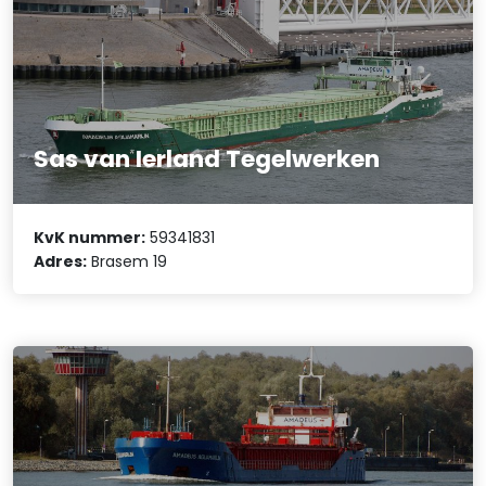
Sas van Ierland Tegelwerken
KvK nummer:
59341831
Adres:
Brasem 19