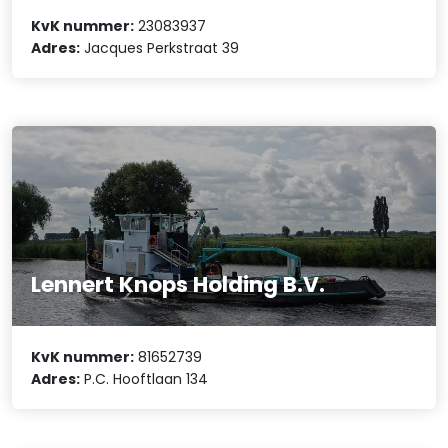
KvK nummer:
23083937
Adres:
Jacques Perkstraat 39
Lennert Knops Holding B.V.
KvK nummer:
81652739
Adres:
P.C. Hooftlaan 134