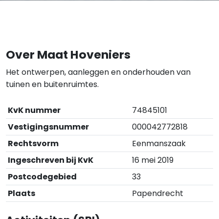
Over Maat Hoveniers
Het ontwerpen, aanleggen en onderhouden van
tuinen en buitenruimtes.
KvK nummer
74845101
Vestigingsnummer
000042772818
Rechtsvorm
Eenmanszaak
Ingeschreven bij KvK
16 mei 2019
Postcodegebied
33
Plaats
Papendrecht