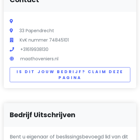
33 Papendrecht
KvK nummer 74845101
+31619938130
maathoveniers.nl
IS DIT JOUW BEDRIJF? CLAIM DEZE
PAGINA
Bedrijf Uitschrijven
Bent u eigenaar of beslissingsbevoegd lid van dit