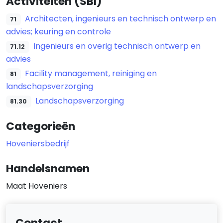
Activiteiten (SBI)
Architecten, ingenieurs en technisch ontwerp en
71
advies; keuring en controle
Ingenieurs en overig technisch ontwerp en
71.12
advies
Facility management, reiniging en
81
landschapsverzorging
Landschapsverzorging
81.30
Categorieën
Hoveniersbedrijf
Handelsnamen
Maat Hoveniers
Contact