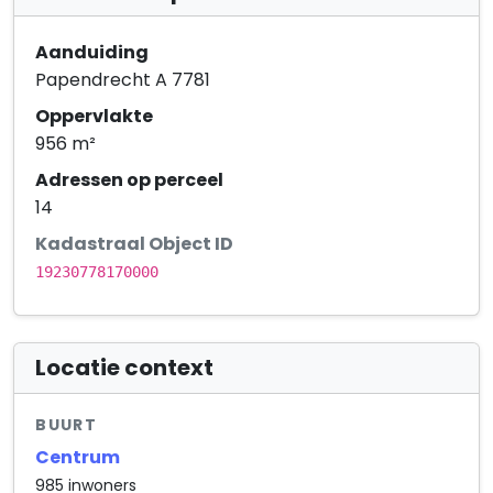
Aanduiding
Papendrecht A 7781
Oppervlakte
956 m²
Adressen op perceel
14
Kadastraal Object ID
19230778170000
Locatie context
BUURT
Centrum
985 inwoners