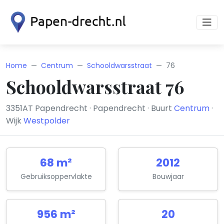
Home
Centrum
Schooldwarsstraat
76
Schooldwarsstraat 76
3351AT Papendrecht · Papendrecht · Buurt
Centrum
·
Wijk
Westpolder
68 m²
2012
Gebruiksoppervlakte
Bouwjaar
956 m²
20