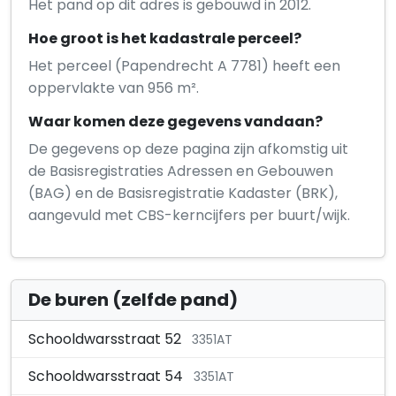
Het pand op dit adres is gebouwd in 2012.
Hoe groot is het kadastrale perceel?
Het perceel (Papendrecht A 7781) heeft een
oppervlakte van 956 m².
Waar komen deze gegevens vandaan?
De gegevens op deze pagina zijn afkomstig uit
de Basisregistraties Adressen en Gebouwen
(BAG) en de Basisregistratie Kadaster (BRK),
aangevuld met CBS-kerncijfers per buurt/wijk.
De buren (zelfde pand)
Schooldwarsstraat 52
3351AT
Schooldwarsstraat 54
3351AT