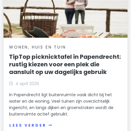
WONEN, HUIS EN TUIN
TipTop picknicktafel in Papendrecht:
rustig kiezen voor een plek die
aansluit op uw dagelijks gebruik
4 april 2026
In Papendrecht ligt buitenruimte vaak dicht bij het
water en de woning. Veel tuinen zijn overzichtelijk
ingericht, en langs dijken en groenstroken wordt de
buitenruimte actief gebruikt.
LEES VERDER