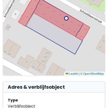
Leaflet
|
©
OpenStreetMap
Adres & verblijfsobject
Type
Verblijfsobject