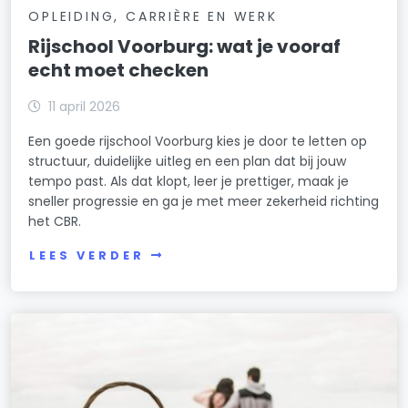
OPLEIDING, CARRIÈRE EN WERK
Rijschool Voorburg: wat je vooraf
echt moet checken
11 april 2026
Een goede rijschool Voorburg kies je door te letten op
structuur, duidelijke uitleg en een plan dat bij jouw
tempo past. Als dat klopt, leer je prettiger, maak je
sneller progressie en ga je met meer zekerheid richting
het CBR.
LEES VERDER