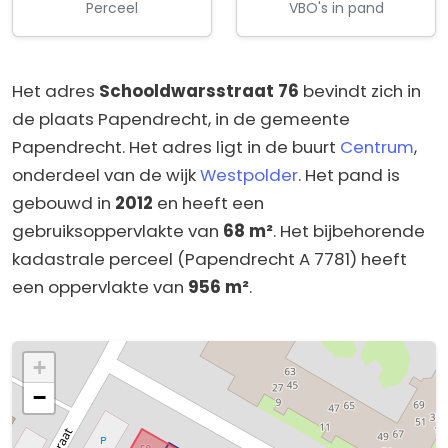
Perceel
VBO's in pand
Het adres
Schooldwarsstraat 76
bevindt zich in
de plaats Papendrecht, in de gemeente
Papendrecht. Het adres ligt in de buurt
Centrum
,
onderdeel van de wijk
Westpolder
. Het pand is
gebouwd in
2012
en heeft een
gebruiksoppervlakte van
68 m²
. Het bijbehorende
kadastrale perceel (Papendrecht A 7781) heeft
een oppervlakte van
956 m²
.
+
−