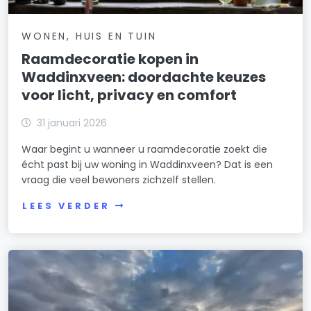
WONEN, HUIS EN TUIN
Raamdecoratie kopen in
Waddinxveen: doordachte keuzes
voor licht, privacy en comfort
31 januari 2026
Waar begint u wanneer u raamdecoratie zoekt die
écht past bij uw woning in Waddinxveen? Dat is een
vraag die veel bewoners zichzelf stellen.
LEES VERDER