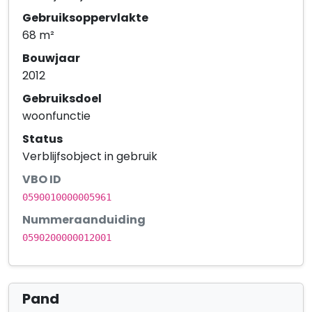
Gebruiksoppervlakte
68 m²
Bouwjaar
2012
Gebruiksdoel
woonfunctie
Status
Verblijfsobject in gebruik
VBO ID
0590010000005961
Nummeraanduiding
0590200000012001
Pand