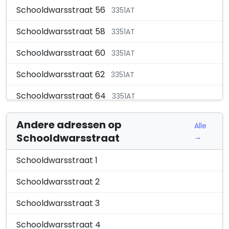
Schooldwarsstraat 56
3351AT
Schooldwarsstraat 58
3351AT
Schooldwarsstraat 60
3351AT
Schooldwarsstraat 62
3351AT
Schooldwarsstraat 64
3351AT
Schooldwarsstraat 66
3351AT
Andere adressen op
Alle
Schooldwarsstraat
→
Schooldwarsstraat 68
3351AT
Schooldwarsstraat 70
Schooldwarsstraat 1
3351AT
Schooldwarsstraat 72
Schooldwarsstraat 2
3351AT
Schooldwarsstraat 74
Schooldwarsstraat 3
3351AT
Schooldwarsstraat 78
Schooldwarsstraat 4
3351AT