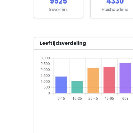
9525
4330
Inwoners
Huishoudens
Leeftijdsverdeling