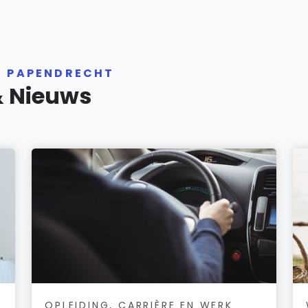
R PAPENDRECHT
& Nieuws
OPLEIDING, CARRIÈRE EN WERK