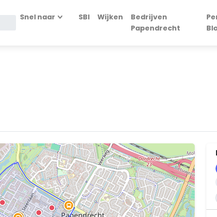
Snel naar
SBI
Wijken
Bedrijven
Pe
Papendrecht
Bl