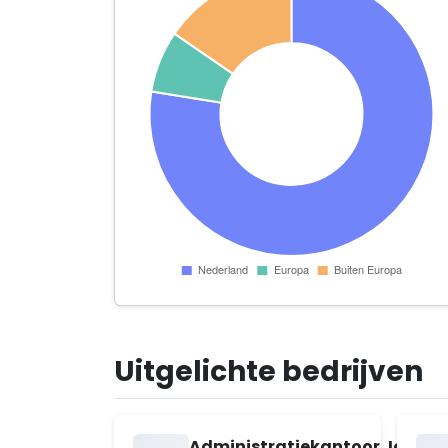
Uitgelichte bedrijven
Administratiekantoor Joh. Kr