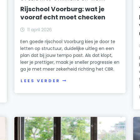
Rijschool Voorburg: wat je
vooraf echt moet checken
n
11 april 2026
Een goede rijschool Voorburg kies je door te
letten op structuur, duidelijke uitleg en een
plan dat bij jouw tempo past. Als dat klopt,
leer je prettiger, maak je sneller progressie en
ga je met meer zekerheid richting het CBR.
LEES VERDER