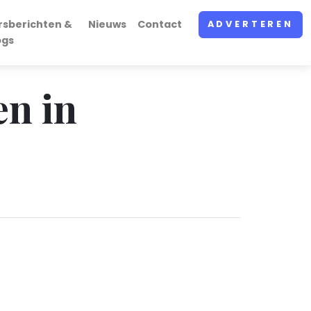
rsberichten &
Nieuws
Contact
ADVERTEREN
ogs
en in