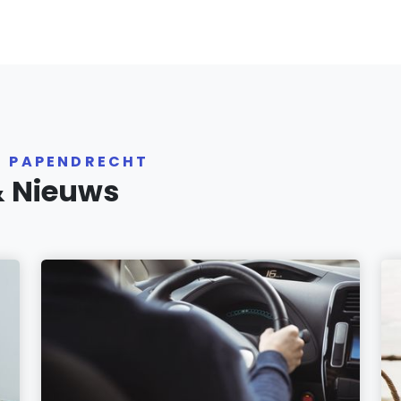
R PAPENDRECHT
& Nieuws