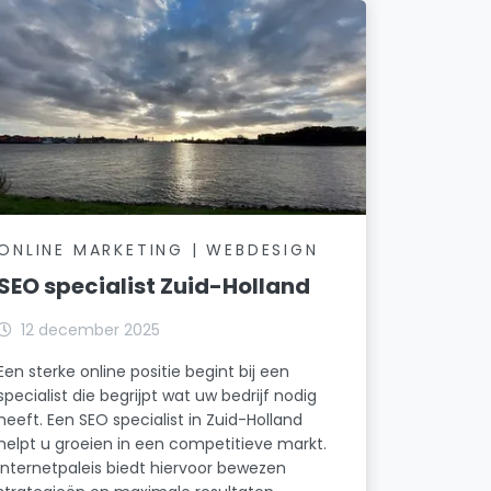
ONLINE MARKETING | WEBDESIGN
SEO specialist Zuid-Holland
12 december 2025
Een sterke online positie begint bij een
specialist die begrijpt wat uw bedrijf nodig
heeft. Een SEO specialist in Zuid-Holland
helpt u groeien in een competitieve markt.
Internetpaleis biedt hiervoor bewezen