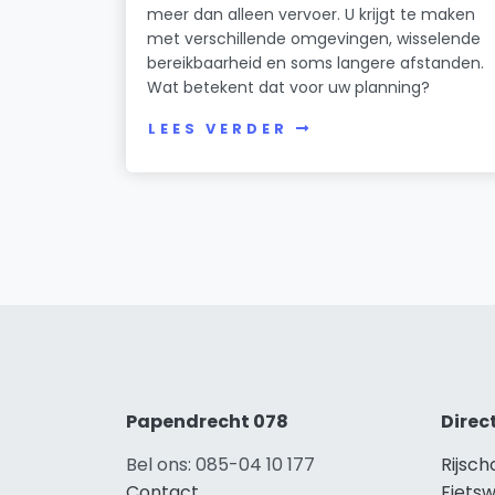
meer dan alleen vervoer. U krijgt te maken
met verschillende omgevingen, wisselende
bereikbaarheid en soms langere afstanden.
Wat betekent dat voor uw planning?
LEES VERDER
Papendrecht 078
Direc
Bel ons: 085-04 10 177
Rijsc
Contact
Fiets