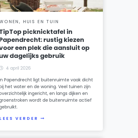
WONEN, HUIS EN TUIN
TipTop picknicktafel in
Papendrecht: rustig kiezen
voor een plek die aansluit op
uw dagelijks gebruik
4 april 2026
In Papendrecht ligt buitenruimte vaak dicht
bij het water en de woning. Veel tuinen zijn
overzichtelijk ingericht, en langs dijken en
groenstroken wordt de buitenruimte actief
gebruikt.
LEES VERDER