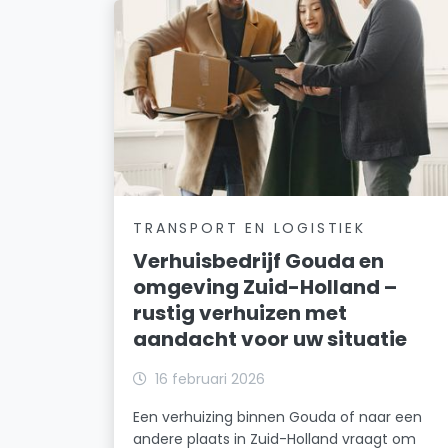
TRANSPORT EN LOGISTIEK
Verhuisbedrijf Gouda en
omgeving Zuid-Holland –
rustig verhuizen met
aandacht voor uw situatie
16 februari 2026
Een verhuizing binnen Gouda of naar een
andere plaats in Zuid-Holland vraagt om