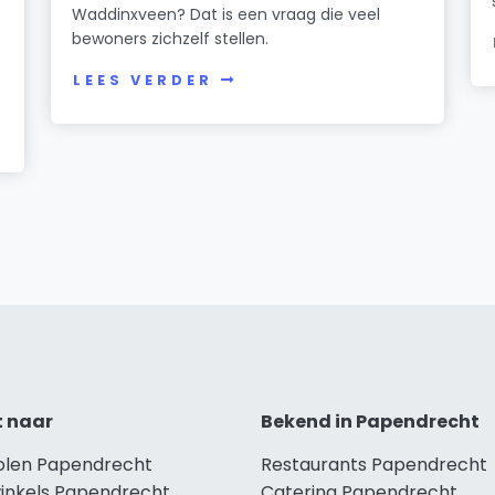
Waddinxveen? Dat is een vraag die veel
bewoners zichzelf stellen.
LEES VERDER
t naar
Bekend in Papendrecht
holen Papendrecht
Restaurants Papendrecht
winkels Papendrecht
Catering Papendrecht