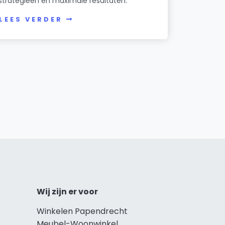
strategieën en maximale resultaten.
LEES VERDER
Wij zijn er voor
Winkelen Papendrecht
Meubel-Woonwinkel