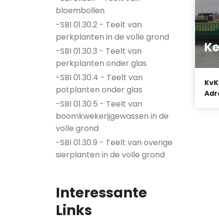
bloembollen
-SBI 01.30.2 - Teelt van
perkplanten in de volle grond
K
-SBI 01.30.3 - Teelt van
perkplanten onder glas
-SBI 01.30.4 - Teelt van
KvK
potplanten onder glas
Adr
-SBI 01.30.5 - Teelt van
boomkwekerijgewassen in de
volle grond
-SBI 01.30.9 - Teelt van overige
sierplanten in de volle grond
Interessante
Links