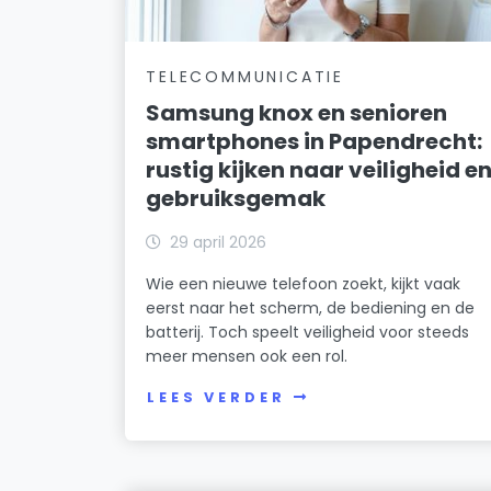
TELECOMMUNICATIE
Samsung knox en senioren
smartphones in Papendrecht:
rustig kijken naar veiligheid e
gebruiksgemak
29 april 2026
Wie een nieuwe telefoon zoekt, kijkt vaak
eerst naar het scherm, de bediening en de
batterij. Toch speelt veiligheid voor steeds
meer mensen ook een rol.
LEES VERDER