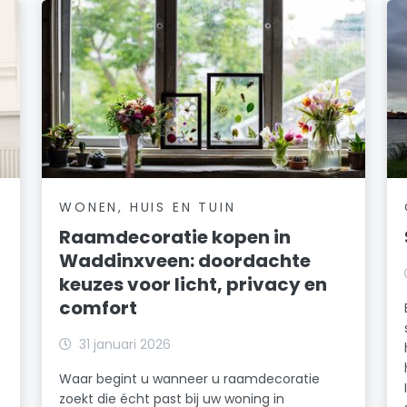
WONEN, HUIS EN TUIN
Raamdecoratie kopen in
Waddinxveen: doordachte
keuzes voor licht, privacy en
comfort
31 januari 2026
Waar begint u wanneer u raamdecoratie
zoekt die écht past bij uw woning in