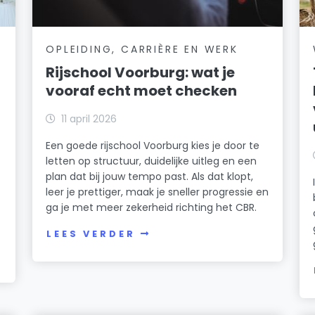
OPLEIDING, CARRIÈRE EN WERK
Rijschool Voorburg: wat je
vooraf echt moet checken
n
11 april 2026
Een goede rijschool Voorburg kies je door te
letten op structuur, duidelijke uitleg en een
plan dat bij jouw tempo past. Als dat klopt,
leer je prettiger, maak je sneller progressie en
ga je met meer zekerheid richting het CBR.
LEES VERDER