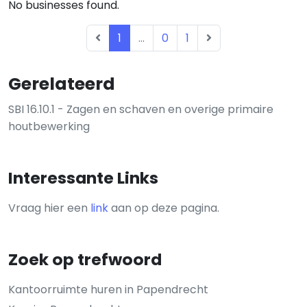
No businesses found.
1
...
0
1
Gerelateerd
SBI 16.10.1 - Zagen en schaven en overige primaire
houtbewerking
Interessante Links
Vraag hier een
link
aan op deze pagina.
Zoek op trefwoord
Kantoorruimte huren in Papendrecht