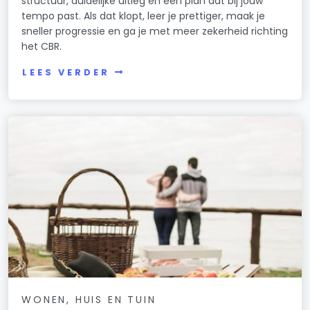
structuur, duidelijke uitleg en een plan dat bij jouw
tempo past. Als dat klopt, leer je prettiger, maak je
sneller progressie en ga je met meer zekerheid richting
het CBR.
LEES VERDER
WONEN, HUIS EN TUIN