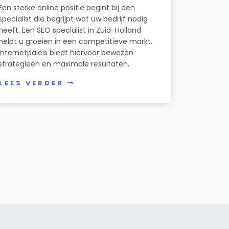
Een sterke online positie begint bij een
specialist die begrijpt wat uw bedrijf nodig
heeft. Een SEO specialist in Zuid-Holland
helpt u groeien in een competitieve markt.
Internetpaleis biedt hiervoor bewezen
strategieën en maximale resultaten.
LEES VERDER