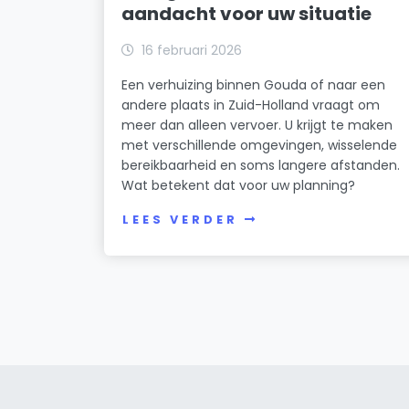
aandacht voor uw situatie
16 februari 2026
Een verhuizing binnen Gouda of naar een
andere plaats in Zuid-Holland vraagt om
meer dan alleen vervoer. U krijgt te maken
met verschillende omgevingen, wisselende
bereikbaarheid en soms langere afstanden.
Wat betekent dat voor uw planning?
LEES VERDER