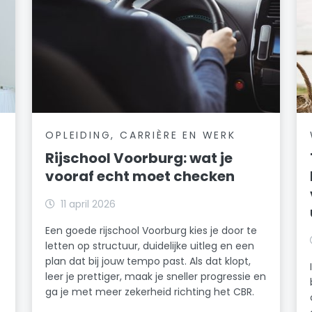
OPLEIDING, CARRIÈRE EN WERK
Rijschool Voorburg: wat je
vooraf echt moet checken
n
11 april 2026
Een goede rijschool Voorburg kies je door te
letten op structuur, duidelijke uitleg en een
plan dat bij jouw tempo past. Als dat klopt,
leer je prettiger, maak je sneller progressie en
ga je met meer zekerheid richting het CBR.