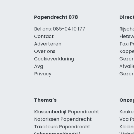
Papendrecht 078
Direc
Bel ons: 085-04 10 177
Rijsc
Contact
Fiets
Adverteren
Taxi 
Over ons
Kappe
Cookieverklaring
Gezon
Avg
Afval
Privacy
Gezon
Thema’s
Onze 
Klussenbedrijf Papendrecht
Keuke
Notarissen Papendrecht
Vca P
Taxateurs Papendrecht
Kledi