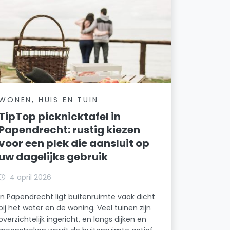
WONEN, HUIS EN TUIN
TipTop picknicktafel in
Papendrecht: rustig kiezen
voor een plek die aansluit op
uw dagelijks gebruik
4 april 2026
In Papendrecht ligt buitenruimte vaak dicht
bij het water en de woning. Veel tuinen zijn
overzichtelijk ingericht, en langs dijken en