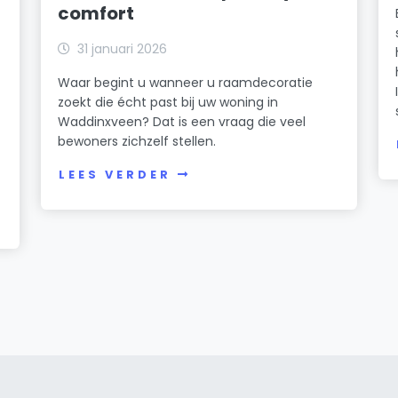
comfort
31 januari 2026
Waar begint u wanneer u raamdecoratie
zoekt die écht past bij uw woning in
Waddinxveen? Dat is een vraag die veel
bewoners zichzelf stellen.
LEES VERDER