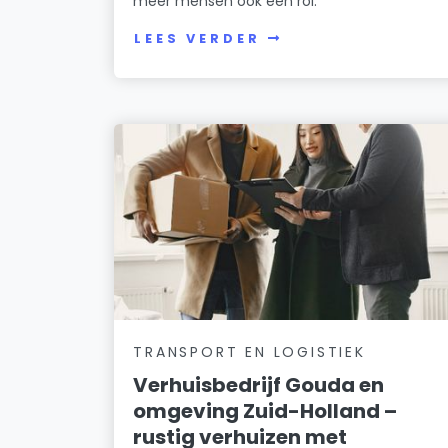
meer mensen ook een rol.
LEES VERDER
TRANSPORT EN LOGISTIEK
Verhuisbedrijf Gouda en
omgeving Zuid-Holland –
rustig verhuizen met