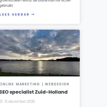
groenstroken wordt de buitenruimte actief
gebruikt.
LEES VERDER
ONLINE MARKETING | WEBDESIGN
SEO specialist Zuid-Holland
12 december 2025