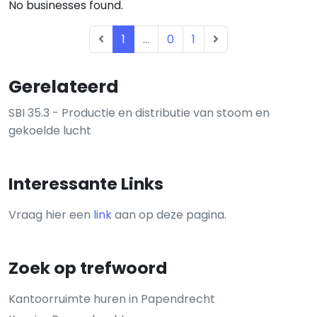
No businesses found.
1
...
0
1
Gerelateerd
SBI 35.3 - Productie en distributie van stoom en
gekoelde lucht
Interessante Links
Vraag hier een
link
aan op deze pagina.
Zoek op trefwoord
Kantoorruimte huren in Papendrecht