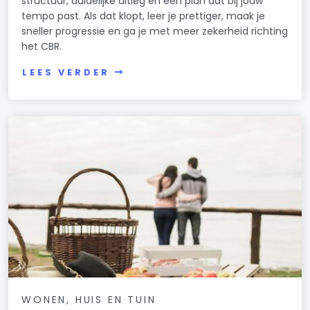
structuur, duidelijke uitleg en een plan dat bij jouw
tempo past. Als dat klopt, leer je prettiger, maak je
sneller progressie en ga je met meer zekerheid richting
het CBR.
LEES VERDER
WONEN, HUIS EN TUIN