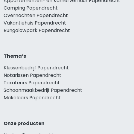
Appartementen- en Kamerverhuur Papendrecht
Camping Papendrecht
Overnachten Papendrecht
Vakantiehuis Papendrecht
Bungalowpark Papendrecht
Thema’s
Klussenbedrijf Papendrecht
Notarissen Papendrecht
Taxateurs Papendrecht
Schoonmaakbedrijf Papendrecht
Makelaars Papendrecht
Onze producten