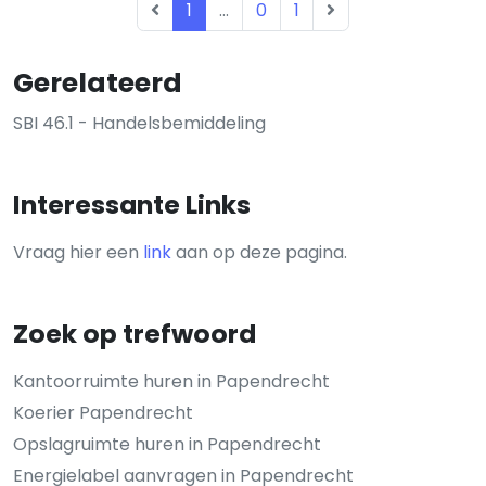
1
...
0
1
Gerelateerd
SBI 46.1 - Handelsbemiddeling
Interessante Links
Vraag hier een
link
aan op deze pagina.
Zoek op trefwoord
Kantoorruimte huren in Papendrecht
Koerier Papendrecht
Opslagruimte huren in Papendrecht
Energielabel aanvragen in Papendrecht