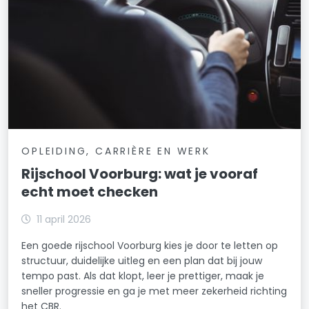
OPLEIDING, CARRIÈRE EN WERK
Rijschool Voorburg: wat je vooraf
echt moet checken
11 april 2026
Een goede rijschool Voorburg kies je door te letten op
structuur, duidelijke uitleg en een plan dat bij jouw
tempo past. Als dat klopt, leer je prettiger, maak je
sneller progressie en ga je met meer zekerheid richting
het CBR.