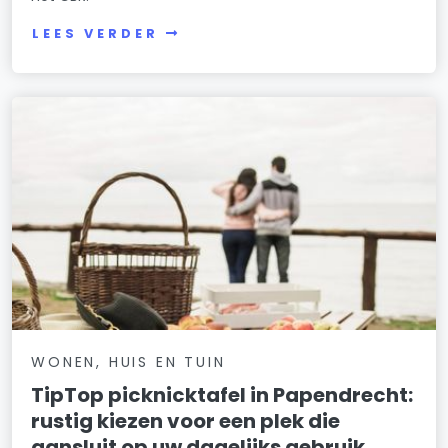
LEES VERDER
WONEN, HUIS EN TUIN
TipTop picknicktafel in Papendrecht:
rustig kiezen voor een plek die
aansluit op uw dagelijks gebruik