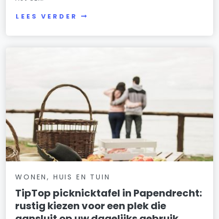
LEES VERDER
WONEN, HUIS EN TUIN
TipTop picknicktafel in Papendrecht:
rustig kiezen voor een plek die
aansluit op uw dagelijks gebruik