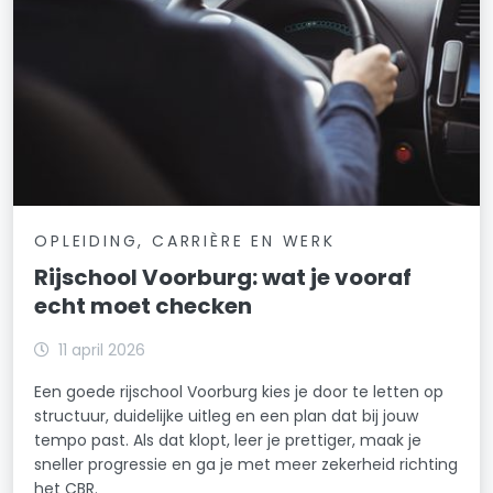
OPLEIDING, CARRIÈRE EN WERK
Rijschool Voorburg: wat je vooraf
echt moet checken
11 april 2026
Een goede rijschool Voorburg kies je door te letten op
structuur, duidelijke uitleg en een plan dat bij jouw
tempo past. Als dat klopt, leer je prettiger, maak je
sneller progressie en ga je met meer zekerheid richting
het CBR.