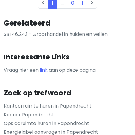
1
...
0
1
Gerelateerd
SBI 46.24.1 - Groothandel in huiden en vellen
Interessante Links
Vraag hier een
link
aan op deze pagina.
Zoek op trefwoord
Kantoorruimte huren in Papendrecht
Koerier Papendrecht
Opslagruimte huren in Papendrecht
Energielabel aanvragen in Papendrecht