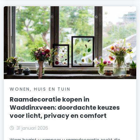
WONEN, HUIS EN TUIN
Raamdecoratie kopen in
Waddinxveen: doordachte keuzes
voor licht, privacy en comfort
31 januari 2026
Waar begint u wanneer u raamdecoratie zoekt die