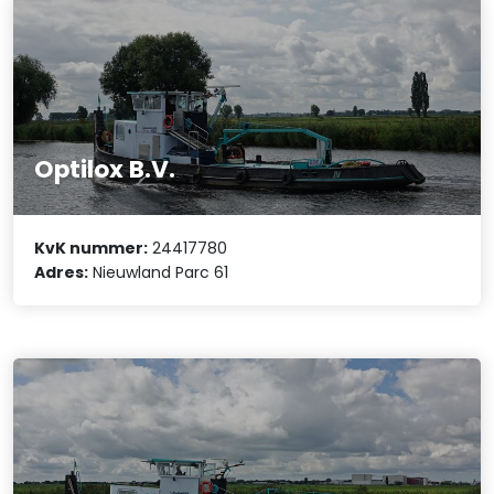
Optilox B.V.
KvK nummer:
24417780
Adres:
Nieuwland Parc 61