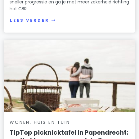
sneller progressie en ga je met meer zekerheid richting
het CBR.
LEES VERDER
WONEN, HUIS EN TUIN
TipTop picknicktafel in Papendrecht: