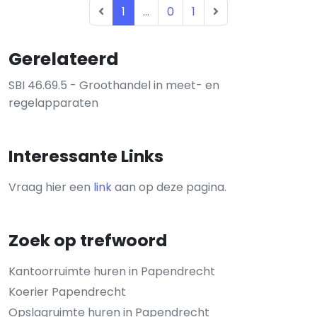
1
...
0
1
Gerelateerd
SBI 46.69.5 - Groothandel in meet- en
regelapparaten
Interessante Links
Vraag hier een
link
aan op deze pagina.
Zoek op trefwoord
Kantoorruimte huren in Papendrecht
Koerier Papendrecht
Opslagruimte huren in Papendrecht