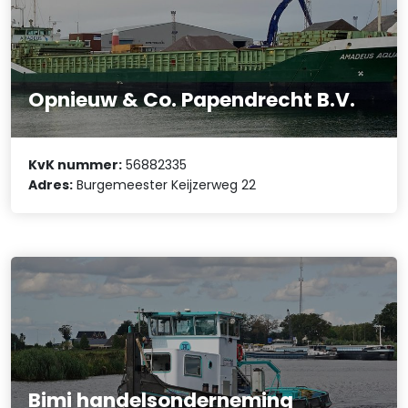
Opnieuw & Co. Papendrecht B.V.
KvK nummer:
56882335
Adres:
Burgemeester Keijzerweg 22
Bimi handelsonderneming