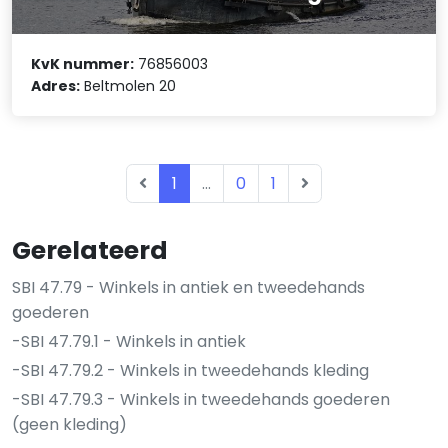
KvK nummer:
76856003
Adres:
Beltmolen 20
1
...
0
1
Gerelateerd
SBI 47.79 - Winkels in antiek en tweedehands
goederen
-SBI 47.79.1 - Winkels in antiek
-SBI 47.79.2 - Winkels in tweedehands kleding
-SBI 47.79.3 - Winkels in tweedehands goederen
(geen kleding)