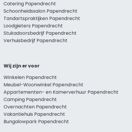
Catering Papendrecht
Schoonheidssalon Papendrecht
Tandartspraktijken Papendrecht
Loodgieters Papendrecht
Stukadoorsbedrijf Papendrecht
Verhuisbedrijf Papendrecht
Wij zijn er voor
Winkelen Papendrecht
Meubel-Woonwinkel Papendrecht
Appartementen- en Kamerverhuur Papendrecht
Camping Papendrecht
Overnachten Papendrecht
Vakantiehuis Papendrecht
Bungalowpark Papendrecht