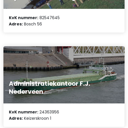
KvK nummer:
82547645
Adres:
Bosch 56
Administratiekantoor F.J.
Nederveen
KvK nummer:
24363956
Adres:
Keizerskroon 1