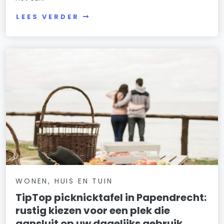
LEES VERDER
WONEN, HUIS EN TUIN
TipTop picknicktafel in Papendrecht:
rustig kiezen voor een plek die
aansluit op uw dagelijks gebruik