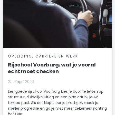
OPLEIDING, CARRIÈRE EN WERK
Rijschool Voorburg: wat je vooraf
echt moet checken
11 april 2026
Een goede rijschool Voorburg kies je door te letten op
structuur, duidelijke uitleg en een plan dat bij jouw
tempo past. Als dat klopt, leer je prettiger, maak je
sneller progressie en ga je met meer zekerheid richting
het CBR.