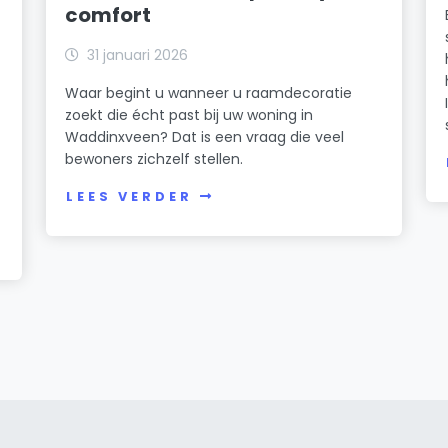
comfort
31 januari 2026
Waar begint u wanneer u raamdecoratie
zoekt die écht past bij uw woning in
Waddinxveen? Dat is een vraag die veel
bewoners zichzelf stellen.
LEES VERDER