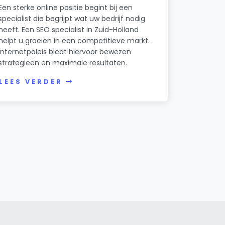
Een sterke online positie begint bij een
specialist die begrijpt wat uw bedrijf nodig
heeft. Een SEO specialist in Zuid-Holland
helpt u groeien in een competitieve markt.
Internetpaleis biedt hiervoor bewezen
strategieën en maximale resultaten.
LEES VERDER