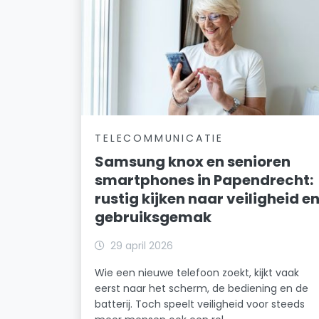
TELECOMMUNICATIE
Samsung knox en senioren
smartphones in Papendrecht:
rustig kijken naar veiligheid e
gebruiksgemak
29 april 2026
Wie een nieuwe telefoon zoekt, kijkt vaak
eerst naar het scherm, de bediening en de
batterij. Toch speelt veiligheid voor steeds