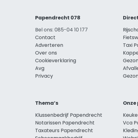
Papendrecht 078
Direc
Bel ons: 085-04 10 177
Rijsc
Contact
Fiets
Adverteren
Taxi 
Over ons
Kappe
Cookieverklaring
Gezon
Avg
Afval
Privacy
Gezon
Thema’s
Onze 
Klussenbedrijf Papendrecht
Keuke
Notarissen Papendrecht
Vca P
Taxateurs Papendrecht
Kledi