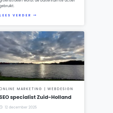
groenstroken wordt de buitenruimte actief
gebruikt.
LEES VERDER
ONLINE MARKETING | WEBDESIGN
SEO specialist Zuid-Holland
12 december 2025