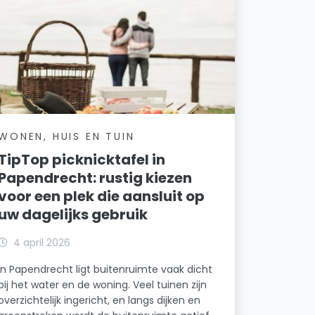
WONEN, HUIS EN TUIN
TipTop picknicktafel in
Papendrecht: rustig kiezen
voor een plek die aansluit op
uw dagelijks gebruik
4 april 2026
In Papendrecht ligt buitenruimte vaak dicht
bij het water en de woning. Veel tuinen zijn
overzichtelijk ingericht, en langs dijken en