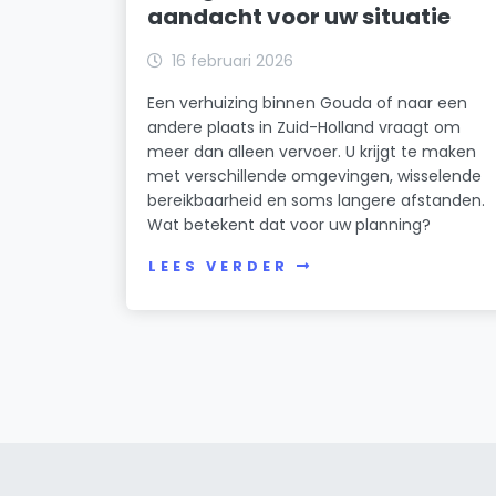
aandacht voor uw situatie
16 februari 2026
Een verhuizing binnen Gouda of naar een
andere plaats in Zuid-Holland vraagt om
meer dan alleen vervoer. U krijgt te maken
met verschillende omgevingen, wisselende
bereikbaarheid en soms langere afstanden.
Wat betekent dat voor uw planning?
LEES VERDER