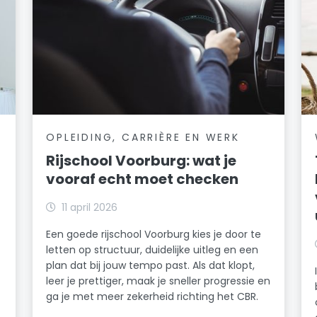
OPLEIDING, CARRIÈRE EN WERK
Rijschool Voorburg: wat je
vooraf echt moet checken
n
11 april 2026
Een goede rijschool Voorburg kies je door te
letten op structuur, duidelijke uitleg en een
plan dat bij jouw tempo past. Als dat klopt,
leer je prettiger, maak je sneller progressie en
ga je met meer zekerheid richting het CBR.