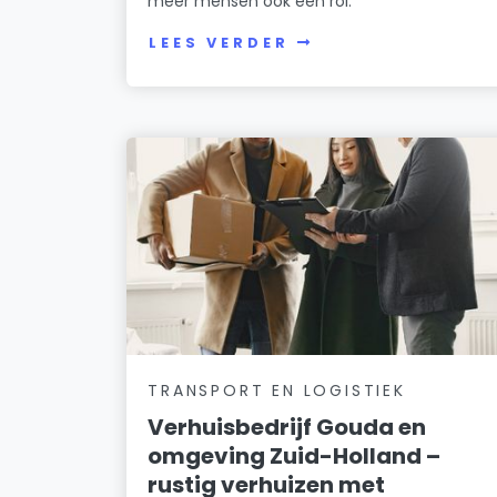
meer mensen ook een rol.
LEES VERDER
TRANSPORT EN LOGISTIEK
Verhuisbedrijf Gouda en
omgeving Zuid-Holland –
rustig verhuizen met