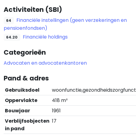
Activiteiten (SBI)
Financiële instellingen (geen verzekeringen en
64
pensioenfondsen)
Financiële holdings
64.20
Categorieën
Advocaten en advocatenkantoren
Pand & adres
Gebruiksdoel
woonfunctie,gezondheidszorgfunct
Oppervlakte
418 m²
Bouwjaar
1961
Verblijfsobjecten
17
in pand