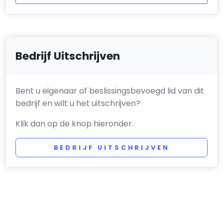
Bedrijf Uitschrijven
Bent u eigenaar of beslissingsbevoegd lid van dit
bedrijf en wilt u het uitschrijven?
Klik dan op de knop hieronder.
BEDRIJF UITSCHRIJVEN