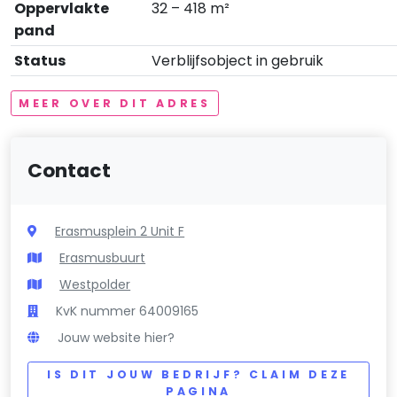
Oppervlakte
32 – 418 m²
pand
Status
Verblijfsobject in gebruik
MEER OVER DIT ADRES
Contact
Erasmusplein 2 Unit F
Erasmusbuurt
Westpolder
KvK nummer 64009165
Jouw website hier?
IS DIT JOUW BEDRIJF? CLAIM DEZE
PAGINA