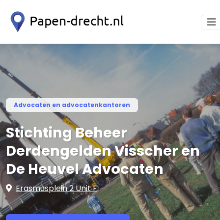
Advocaten en advocatenkantoren
Stichting Beheer
Derdengelden Visscher en
De Heuvel Advocaten
Erasmusplein 2 Unit F